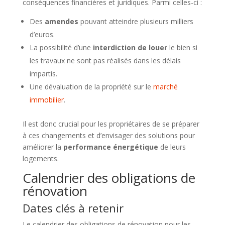
conséquences financières et juridiques. Parmi celles-ci :
Des
amendes
pouvant atteindre plusieurs milliers
d’euros.
La possibilité d’une
interdiction de louer
le bien si
les travaux ne sont pas réalisés dans les délais
impartis.
Une dévaluation de la propriété sur le
marché
immobilier
.
Il est donc crucial pour les propriétaires de se préparer
à ces changements et d’envisager des solutions pour
améliorer la
performance énergétique
de leurs
logements.
Calendrier des obligations de
rénovation
Dates clés à retenir
Le calendrier des obligations de rénovation pour les