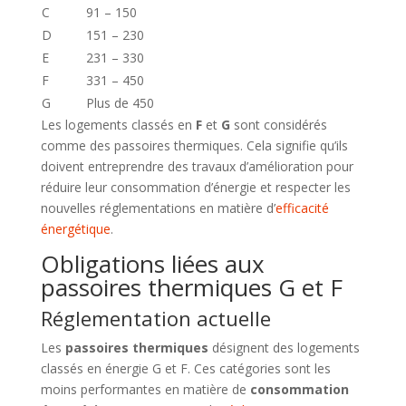
C
91 – 150
D
151 – 230
E
231 – 330
F
331 – 450
G
Plus de 450
Les logements classés en
F
et
G
sont considérés
comme des passoires thermiques. Cela signifie qu’ils
doivent entreprendre des travaux d’amélioration pour
réduire leur consommation d’énergie et respecter les
nouvelles réglementations en matière d’
efficacité
énergétique
.
Obligations liées aux
passoires thermiques G et F
Réglementation actuelle
Les
passoires thermiques
désignent des logements
classés en énergie G et F. Ces catégories sont les
moins performantes en matière de
consommation