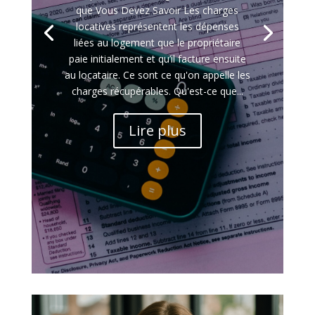
que Vous Devez Savoir Les charges
locatives représentent les dépenses
liées au logement que le propriétaire
paie initialement et qu’il facture ensuite
au locataire. Ce sont ce qu'on appelle les
charges récupérables. Qu'est-ce que...
Lire plus