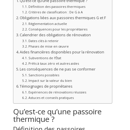
Qu’est-ce qu’une passoire thermique ?
Définition des passoires thermiques
Critères de classification : De G à A
Obligations liées aux passoires thermiques G et F
Réglementation actuelle
Conséquences pour les propriétaires
Calendrier des obligations de rénovation
Dates clés à retenir
Phases de mise en œuvre
Aides financières disponibles pour la rénovation
Subventions de l’État
Prêts à taux zéro et autres aides
Les conséquences de ne pas se conformer
Sanctions possibles
Impact sur la valeur du bien
Témoignages de propriétaires
Expériences de rénovations réussies
Astuces et conseils pratiques
Qu’est-ce qu’une passoire
thermique ?
Définition des passoires