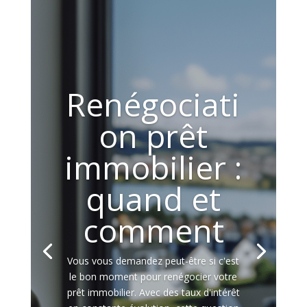
Renégociati
on prêt
immobilier :
quand et
comment
Vous vous demandez peut-être si c'est
le bon moment pour renégocier votre
prêt immobilier. Avec des taux d'intérêt