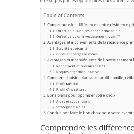
être surpris par les opportunités qui s’offrent à v
Table of Contents
Comprendre les différences entre résidence prin
Qu’est-ce qu’une résidence principale ?
Qu’est-ce qu’un investissement locatif ?
Avantages et inconvénients de la résidence prin
Stabilité et sécurité
Coûts et charges associés
Avantages et inconvénients de l’investissement l
Rendement et revenus passifs
Risques et gestion locative
Comment choisir selon votre profil : famille, célib
Profil familial
Profil d’investisseur
Bons plans pour optimiser votre choix
Aides et subventions
Stratégies fiscales
Conclusion : faire le bon choix pour votre avenir
Comprendre les différence