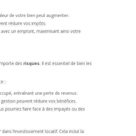
aleur de votre bien peut augmenter.
uvent réduire vos impôts.
 avec un emprunt, maximisant ainsi votre
comporte des
risques
. Il est essentiel de bien les
e :
occupé, entraînant une perte de revenus.
de gestion peuvent réduire vos bénéfices.
us pourriez faire face à des impayés ou des
dans l’investissement locatif. Cela inclut la