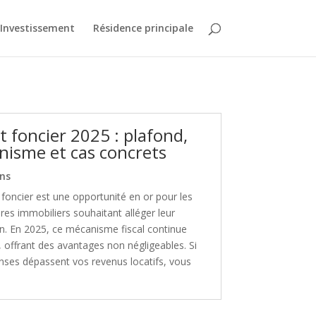
Investissement
Résidence principale
it foncier 2025 : plafond,
isme et cas concrets
ns
t foncier est une opportunité en or pour les
ires immobiliers souhaitant alléger leur
n. En 2025, ce mécanisme fiscal continue
, offrant des avantages non négligeables. Si
ses dépassent vos revenus locatifs, vous
.