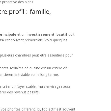
n proactive des biens.
 profil : famille,
principale
et un
investissement locatif
doit
ité
est souvent primordiale. Voici quelques
plusieurs chambres peut être essentielle pour
ents scolaires de qualité est un critère clé.
nancièrement viable sur le long terme.
 créer un foyer stable, mais envisagez aussi
rer des revenus passifs.
 priorités diffèrent. Ici, l’objectif est souvent