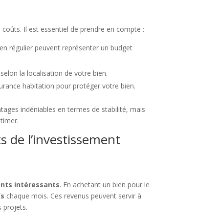
 coûts. Il est essentiel de prendre en compte :
tien régulier peuvent représenter un budget
selon la localisation de votre bien.
urance habitation pour protéger votre bien.
ntages indéniables en termes de stabilité, mais
timer.
s de l’investissement
s
nts intéressants
. En achetant un bien pour le
fs
chaque mois. Ces revenus peuvent servir à
 projets.