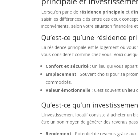
principale et investissemen
Lorsqu’on parle de
résidence principale
et d’
i
saisir les différences clés entre ces deux conce
inconvénients, selon votre situation financière et
Qu’est-ce qu’une résidence pri
La résidence principale est le logement où vous
vous considérez comme chez vous. Voici quelqu
Confort et sécurité
: Un lieu qui vous appart
Emplacement
: Souvent choisi pour sa proximi
commodités.
Valeur émotionnelle
: C’est souvent un lieu d
Qu’est-ce qu’un investissement
L’investissement locatif consiste à acheter un bi
être un bon moyen de générer des revenus passif
Rendement
: Potentiel de revenus grâce aux 