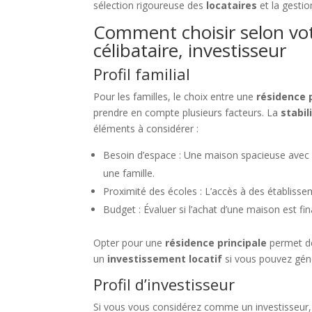
sélection rigoureuse des
locataires
et la gestio
Comment choisir selon votre
célibataire, investisseur
Profil familial
Pour les familles, le choix entre une
résidence 
prendre en compte plusieurs facteurs. La
stabil
éléments à considérer :
Besoin d’espace : Une maison spacieuse avec 
une famille.
Proximité des écoles : L’accès à des établissem
Budget : Évaluer si l’achat d’une maison est fi
Opter pour une
résidence principale
permet de
un
investissement locatif
si vous pouvez géné
Profil d’investisseur
Si vous vous considérez comme un investisseur, vos