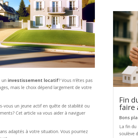
t un
investissement locatif
? Vous n’êtes pas
ages, mais le choix dépend largement de votre
Fin d
faire
es-vous un jeune actif en quête de stabilité ou
ments? Cet article va vous aider à naviguer
Bons pla
La fin du
s adaptés à votre situation. Vous pourriez
soulève 