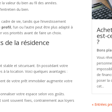
 la valeur du bien au fil des années.
l’entretien du bien.
n cadre de vie, tandis que l’investissement
re
profil
, l’un ou l’autre peut être plus adapté à
Achet
r vos priorités avant de faire un choix.
est-c
?
s de la résidence
Bons pla
Vous rêve
personnel
 stable et sécurisant. En possédant votre
impossibl
es à la location. Voici quelques avantages :
de financ
poser la 
ent de votre prêt immobilier augmente votre
cet...
onnaliser votre espace selon vos goûts.
t sont souvent fixes, contrairement aux loyers
« Entrées p