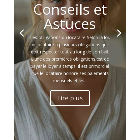
Conseils et
Astuces
Les obligations du locataire Selon la loi,
un locataire a plusieurs obligations qu'il
doit respecter tout au long de son bail.
L'une des premières obligations est de
payer le loyer à temps. Il est primordial
que le locataire honore ses paiements
mensuels et les...
Lire plus