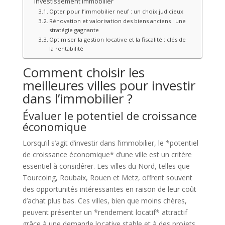
investissement immobilier
Opter pour l’immobilier neuf : un choix judicieux
Rénovation et valorisation des biens anciens : une
stratégie gagnante
Optimiser la gestion locative et la fiscalité : clés de
la rentabilité
Comment choisir les
meilleures villes pour investir
dans l’immobilier ?
Évaluer le potentiel de croissance
économique
Lorsqu’il s’agit d’investir dans l’immobilier, le *potentiel
de croissance économique* d’une ville est un critère
essentiel à considérer. Les villes du Nord, telles que
Tourcoing, Roubaix, Rouen et Metz, offrent souvent
des opportunités intéressantes en raison de leur coût
d’achat plus bas. Ces villes, bien que moins chères,
peuvent présenter un *rendement locatif* attractif
grâce à une demande locative stable et à des projets