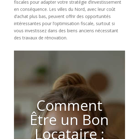
fiscales pour adapter votre stratégie d’investissement
en conséquence. Les villes du Nord, avec leur coût
d’achat plus bas, peuvent offrir des opportunités
intéressantes pour l’optimisation fiscale, surtout si
vous investissez dans des biens anciens nécessitant
des travaux de rénovation.
Comment
Être un Bon
Locataire :