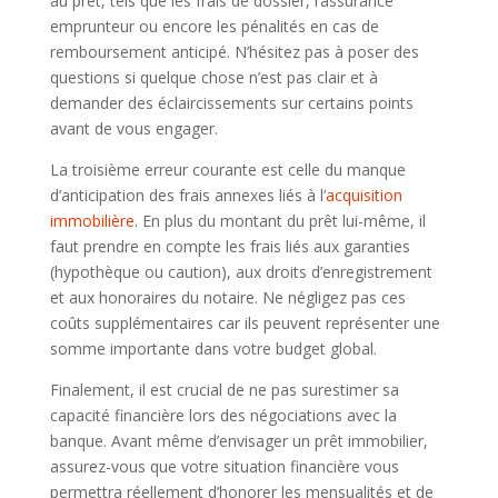
au prêt, tels que les frais de dossier, l’assurance
emprunteur ou encore les pénalités en cas de
remboursement anticipé. N’hésitez pas à poser des
questions si quelque chose n’est pas clair et à
demander des éclaircissements sur certains points
avant de vous engager.
La troisième erreur courante est celle du manque
d’anticipation des frais annexes liés à l’
acquisition
immobilière
. En plus du montant du prêt lui-même, il
faut prendre en compte les frais liés aux garanties
(hypothèque ou caution), aux droits d’enregistrement
et aux honoraires du notaire. Ne négligez pas ces
coûts supplémentaires car ils peuvent représenter une
somme importante dans votre budget global.
Finalement, il est crucial de ne pas surestimer sa
capacité financière lors des négociations avec la
banque. Avant même d’envisager un prêt immobilier,
assurez-vous que votre situation financière vous
permettra réellement d’honorer les mensualités et de